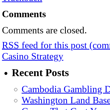
Comments
Comments are closed.
RSS
feed for this post (co
Casino Strategy
Recent Posts
Cambodia Gambling 
Washington Land Base