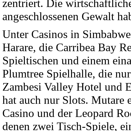
zentriert. Die wirtschaftl
angeschlossenen Gewalt hab
Unter Casinos in Simbabwe 
Harare, die Carribea Bay Re
Spieltischen und einem ein
Plumtree Spielhalle, die nu
Zambesi Valley Hotel und E
hat auch nur Slots. Mutare 
Casino und der Leopard Ro
denen zwei Tisch-Spiele, e