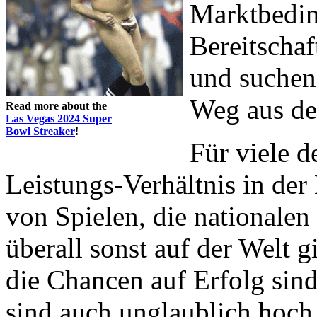
Marktbedin
Bereitschaf
und suchen
Weg aus de
Read more about the
Las Vegas 2024 Super
Bowl Streaker
!
Für viele d
Leistungs-Verhältnis in der
von Spielen, die nationalen
überall sonst auf der Welt gi
die Chancen auf Erfolg sind
sind auch unglaublich hoc