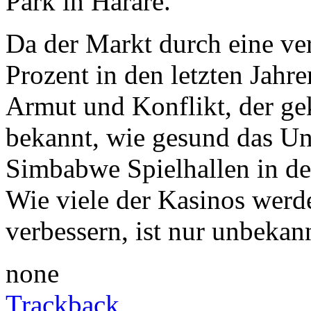
Park in Harare.
Da der Markt durch eine ver
Prozent in den letzten Jah
Armut und Konflikt, der gek
bekannt, wie gesund das Un
Simbabwe Spielhallen in de
Wie viele der Kasinos werde
verbessern, ist nur unbekan
none
Trackback