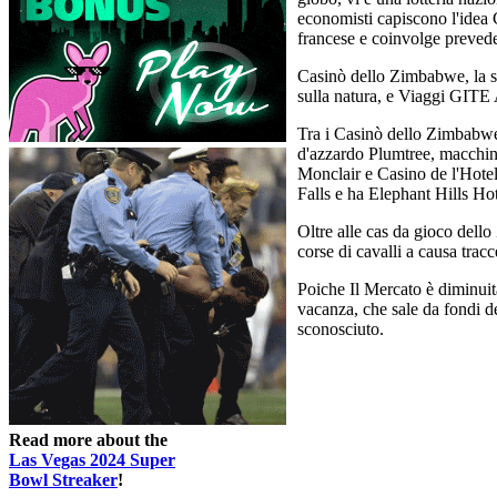
economisti capiscono l'idea 
francese e coinvolge prevedere
Casinò dello Zimbabwe, la sca
sulla natura, e Viaggi GITE 
Tra i Casinò dello Zimbabwe,
d'azzardo Plumtree, macchin
Monclair e Casino de l'Hotel
Falls e ha Elephant Hills Ho
Oltre alle cas da gioco dell
corse di cavalli a causa tra
Poiche Il Mercato è diminuita 
vacanza, che sale da fondi 
sconosciuto.
Read more about the
Las Vegas 2024 Super
Bowl Streaker
!