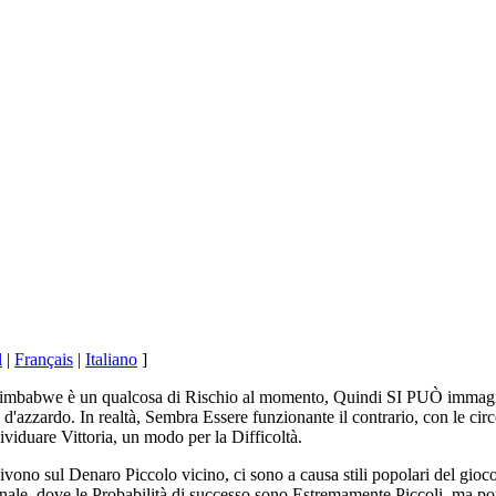
l
|
Français
|
Italiano
]
 Zimbabwe è un qualcosa di Rischio al momento, Quindi SI PUÒ immagi
'azzardo. In realtà, Sembra Essere funzionante il contrario, con le cir
ividuare Vittoria, un modo per la Difficoltà.
vivono sul Denaro Piccolo vicino, ci sono a causa stili popolari del gi
onale, dove le Probabilità di successo sono Estremamente Piccoli, ma poi