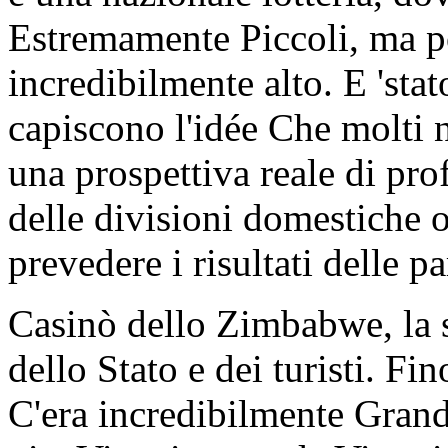
Estremamente Piccoli, ma po
incredibilmente alto. E 'sta
capiscono l'idée Che molti 
una prospettiva reale di pro
delle divisioni domestiche o
prevedere i risultati delle pa
Casinò dello Zimbabwe, la sc
dello Stato e dei turisti. F
C'era incredibilmente Grande