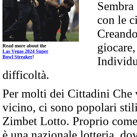
Sembra E
con le c
Creando
giocare,
Read more about the
Las Vegas 2024 Super
Bowl Streaker
!
Individu
difficoltà.
Per molti dei Cittadini Che
vicino, ci sono popolari stil
Zimbet Lotto. Proprio come
è una nazionale lotteria, do