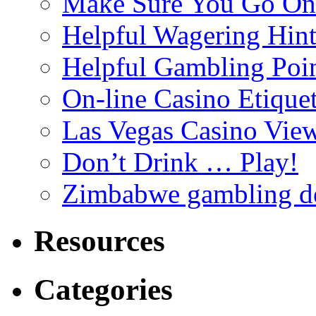
Make Sure You Go On 
Helpful Wagering Hin
Helpful Gambling Poin
On-line Casino Etiquet
Las Vegas Casino Vie
Don’t Drink … Play!
Zimbabwe gambling d
Resources
Categories