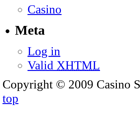
Casino
Meta
Log in
Valid
XHTML
Copyright © 2009 Casino S
top