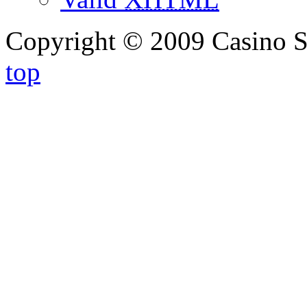
Copyright © 2009 Casino S
top