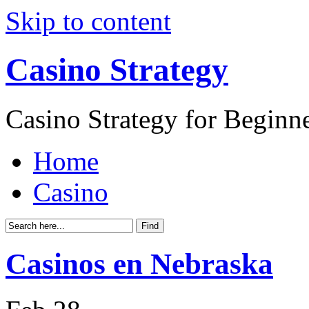
Skip to content
Casino Strategy
Casino Strategy for Beginn
Home
Casino
Casinos en Nebraska