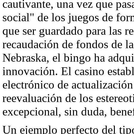
cautivante, una vez que pas
social" de los juegos de fo
que ser guardado para las r
recaudación de fondos de la 
Nebraska, el bingo ha adqu
innovación. El casino establ
electrónico de actualización
reevaluación de los estereot
excepcional, sin duda, bene
Un ejemplo perfecto del tipo