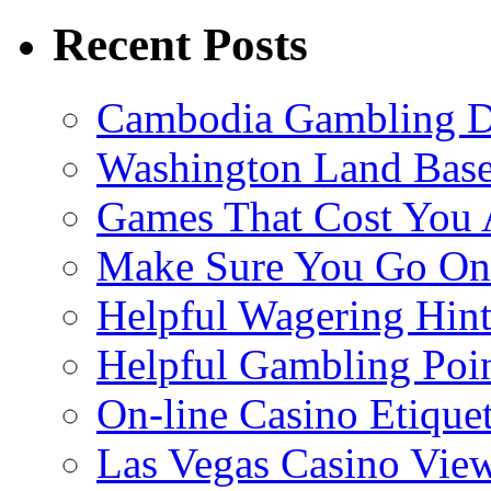
Recent Posts
Cambodia Gambling 
Washington Land Base
Games That Cost You
Make Sure You Go On 
Helpful Wagering Hin
Helpful Gambling Poin
On-line Casino Etiquet
Las Vegas Casino Vie