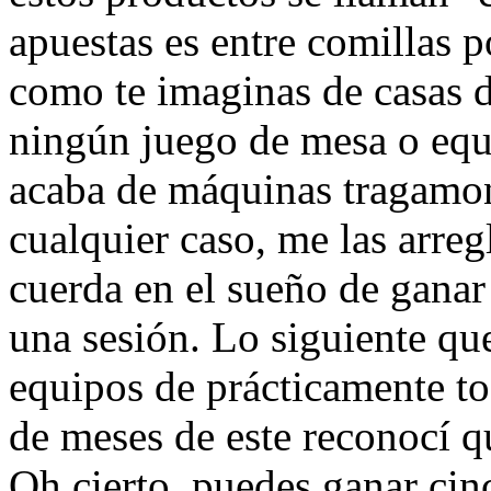
apuestas es entre comillas 
como te imaginas de casas d
ningún juego de mesa o equ
acaba de máquinas tragamo
cualquier caso, me las arreg
cuerda en el sueño de ganar
una sesión. Lo siguiente que
equipos de prácticamente to
de meses de este reconocí q
Oh cierto, puedes ganar cinc