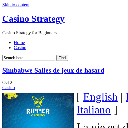
Skip to content
Casino Strategy
Casino Strategy for Beginners
Home
Casino
Simbabwe Salles de jeux de hasard
Oct
2
Casino
[
English
|
Italiano
]
La vie est 