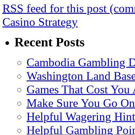
RSS
feed for this post (co
Casino Strategy
Recent Posts
Cambodia Gambling 
Washington Land Base
Games That Cost You
Make Sure You Go On 
Helpful Wagering Hin
Helpful Gambling Poin