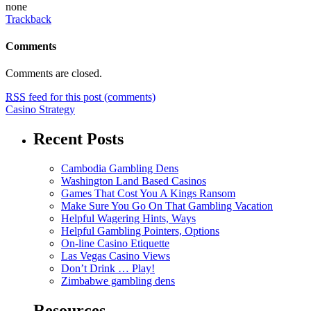
none
Trackback
Comments
Comments are closed.
RSS
feed for this post (comments)
Casino Strategy
Recent Posts
Cambodia Gambling Dens
Washington Land Based Casinos
Games That Cost You A Kings Ransom
Make Sure You Go On That Gambling Vacation
Helpful Wagering Hints, Ways
Helpful Gambling Pointers, Options
On-line Casino Etiquette
Las Vegas Casino Views
Don’t Drink … Play!
Zimbabwe gambling dens
Resources