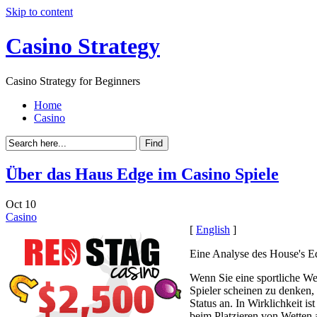
Skip to content
Casino Strategy
Casino Strategy for Beginners
Home
Casino
Über das Haus Edge im Casino Spiele
Oct
10
Casino
[
English
]
Eine Analyse des House's E
Wenn Sie eine sportliche We
Spieler scheinen zu denken,
Status an. In Wirklichkeit i
beim Platzieren von Wetten a