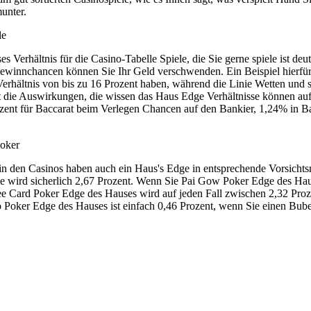
unter.
le
 Verhältnis für die Casino-Tabelle Spiele, die Sie gerne spiele ist de
winnchancen können Sie Ihr Geld verschwenden. Ein Beispiel hierfür fi
Verhältnis von bis zu 16 Prozent haben, während die Linie Wetten und 
gt die Auswirkungen, die wissen das Haus Edge Verhältnisse können a
rozent für Baccarat beim Verlegen Chancen auf den Bankier, 1,24% in Ba
oker
in den Casinos haben auch ein Haus's Edge in entsprechende Vorsich
wird sicherlich 2,67 Prozent. Wenn Sie Pai Gow Poker Edge des Hause
ee Card Poker Edge des Hauses wird auf jeden Fall zwischen 2,32 Proz
Poker Edge des Hauses ist einfach 0,46 Prozent, wenn Sie einen Bube