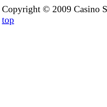
Copyright © 2009 Casino S
top