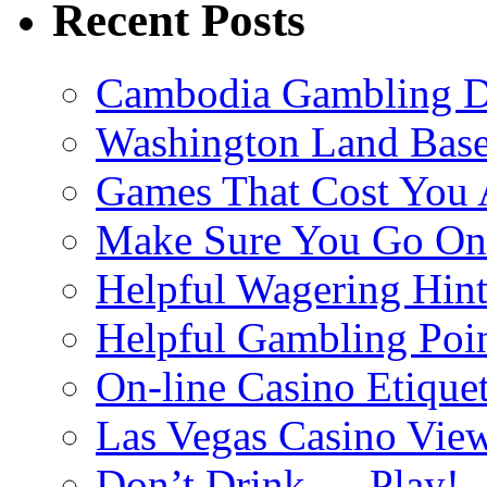
Recent Posts
Cambodia Gambling 
Washington Land Base
Games That Cost You
Make Sure You Go On 
Helpful Wagering Hin
Helpful Gambling Poin
On-line Casino Etiquet
Las Vegas Casino Vie
Don’t Drink … Play!