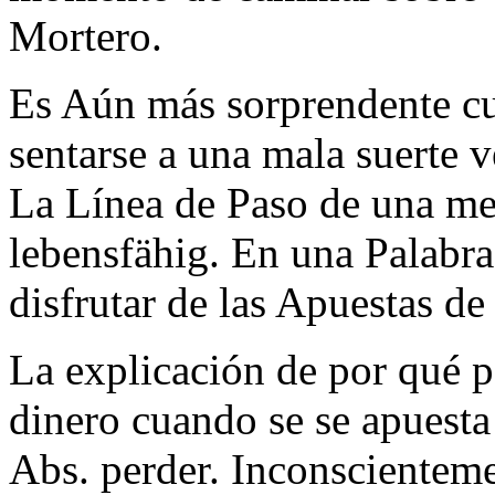
Mortero.
Es Aún más sorprendente cu
sentarse a una mala suerte 
La Línea de Paso de una mes
lebensfähig. En una Palabra
disfrutar de las Apuestas de
La explicación de por qué 
dinero cuando se se apuesta 
Abs. perder. Inconscientem