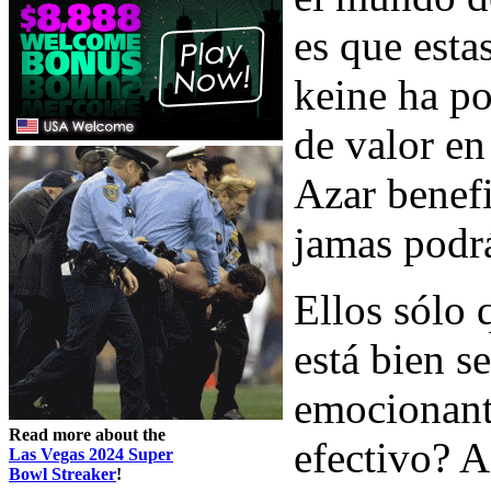
es que esta
keine ha po
de valor en
Azar benef
jamas podr
Ellos sólo 
está bien s
emocionant
Read more about the
efectivo? A
Las Vegas 2024 Super
Bowl Streaker
!