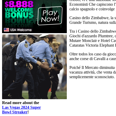
Economisti Che capiscono l'i
calcio spagnolo e coinvolge pr
Casino dello Zimbabwe, la sca
Grande Turismo, natura sulla
Tra i Casino dello Zimbabwe,
Giochi d'azzardo Plumtree, c
Mutare Monclair e Hotel Casi
Cataratas Victoria Elephant 
Oltre todos los caso da gio
anche corse di Cavalli a cau
Poiché Il Mercato diminuita è
vacanza attività, che venta 
semplicemente sconosciuto.
Read more about the
Las Vegas 2024 Super
Bowl Streaker
!