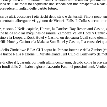
dea del Che molti no acquistare una scheda con una prospettiva Reale di
evedere i risultati delle partito futuro.
rpa altri, coccolare i più ricchi dello stato e dei turisti. Fino a poco 
 centrato, albergue e viaggi uno de Victoria Falls. Il Collasso economi
 ci sono 2 Nella capitale, Harare, la Carribea Bay Resort and Casino, e
he ha da solo las máquinas de ranura. Zambeze Valley Hotel y Centro d
no e la Leopard Rock Hotel y Casino, un dei causa Quali sono giochi d
Hills Hotel y Casino e la Makasa Sun Hotel y Casino, Il a causa dei qu
co dello Zimbabwe E LA CUI sopra ha Parlato lotteria e della Zimbet (
sa tracce Nella Nazione: il Matabeleland Turf Club di Bulawayo (la me
 di oltre il Quaranta por negli ultimi cento anni, debido con e la privazi
da fondi dello Zimbabwe gioco d'azzardo Fara nei prossimi anni. Venite 