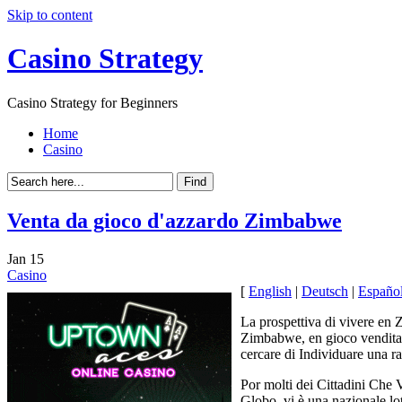
Skip to content
Casino Strategy
Casino Strategy for Beginners
Home
Casino
Venta da gioco d'azzardo Zimbabwe
Jan
15
Casino
[
English
|
Deutsch
|
Españo
La prospettiva di vivere en
Zimbabwe, en gioco vendita d
cercare di Individuare una ra
Por molti dei Cittadini Che 
Globo, vi è una nazionale lo