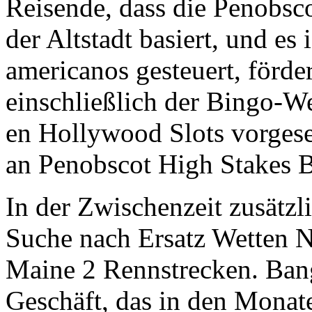
Reisende, dass die Penobsc
der Altstadt basiert, und es
americanos gesteuert, förde
einschließlich der Bingo-We
en Hollywood Slots vorgese
an Penobscot High Stakes 
In der Zwischenzeit zusätzl
Suche nach Ersatz Wetten Ne
Maine 2 Rennstrecken. Bang
Geschäft, das in den Monate