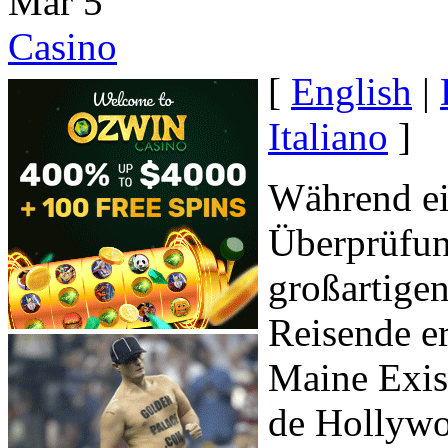
Mar
5
Casino
[
English
|
Italiano
]
Während ei
Überprüfun
großartigen
Reisende er
Maine Exis
de Hollywo