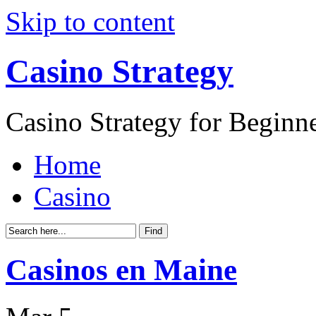
Skip to content
Casino Strategy
Casino Strategy for Beginn
Home
Casino
Casinos en Maine