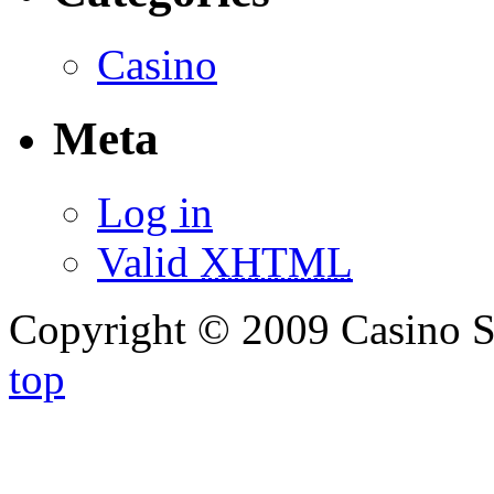
Casino
Meta
Log in
Valid
XHTML
Copyright © 2009 Casino S
top