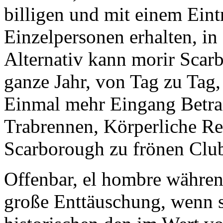
billigen und mit einem Eint
Einzelpersonen erhalten, i
Alternativ kann morir Scar
ganze Jahr, von Tag zu Tag,
Einmal mehr Eingang Betrag
Trabrennen, Körperliche Re
Scarborough zu frönen Clu
Offenbar, el hombre währen
große Enttäuschung, wenn si