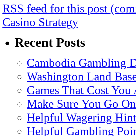
RSS
feed for this post (co
Casino Strategy
Recent Posts
Cambodia Gambling 
Washington Land Base
Games That Cost You
Make Sure You Go On 
Helpful Wagering Hin
Helpful Gambling Poin