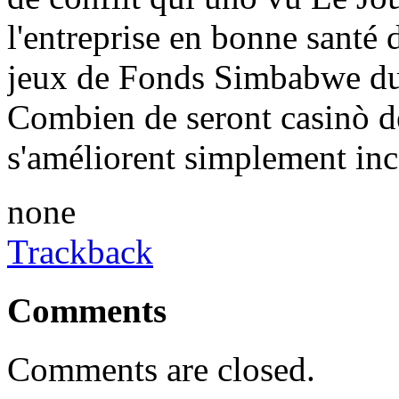
l'entreprise en bonne santé 
jeux de Fonds Simbabwe du s
Combien de seront casinò de
s'améliorent simplement in
none
Trackback
Comments
Comments are closed.