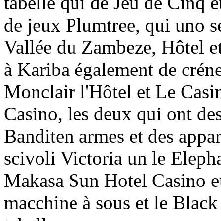
tabelle qui de Jeu de Cinq e
de jeux Plumtree, qui uno 
Vallée du Zambeze, Hôtel et
à Kariba également de crén
Monclair l'Hôtel et Le Casi
Casino, les deux qui ont de
Banditen armes et des appare
scivoli Victoria un le Eleph
Makasa Sun Hotel Casino et
macchine à sous et le Black 