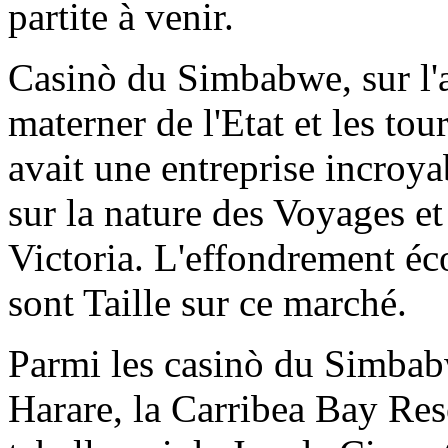
partite à venir.
Casinò du Simbabwe, sur l'a
materner de l'Etat et les tou
avait une entreprise incroy
sur la nature des Voyages et
Victoria. L'effondrement éc
sont Taille sur ce marché.
Parmi les casinò du Simbabw
Harare, la Carribea Bay Res