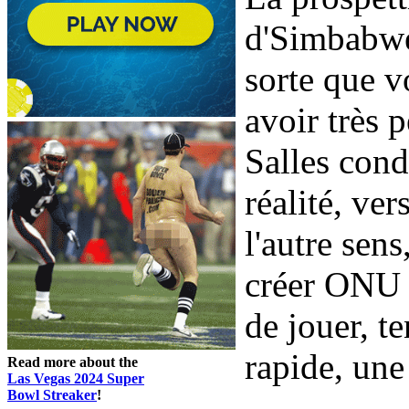
d'Simbabwe
sorte que v
avoir très 
Salles con
réalité, ve
l'autre sens
créer ONU 
de jouer, t
rapide, une
Read more about the
Las Vegas 2024 Super
Bowl Streaker
!