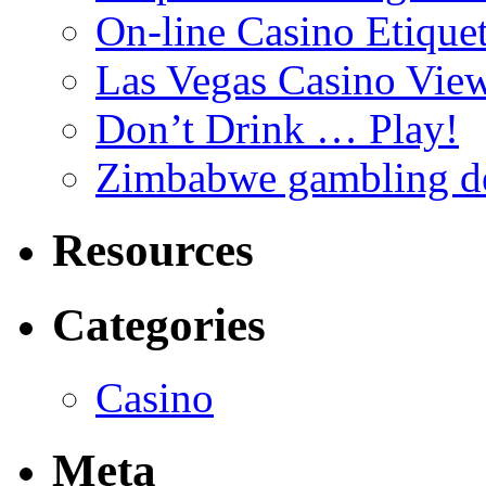
On-line Casino Etiquet
Las Vegas Casino Vie
Don’t Drink … Play!
Zimbabwe gambling d
Resources
Categories
Casino
Meta