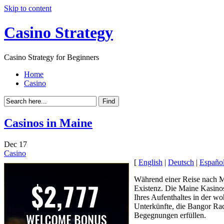
Skip to content
Casino Strategy
Casino Strategy for Beginners
Home
Casino
Casinos in Maine
Dec
17
Casino
[
English
|
Deutsch
|
Españo
Während einer Reise nach Ma
Existenz. Die Maine Kasino
Ihres Aufenthaltes in der w
Unterkünfte, die Bangor Ra
Begegnungen erfüllen.